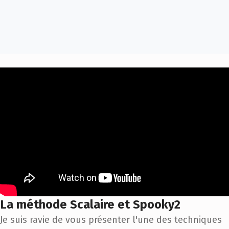
La méthode Scalaire et Spooky2
Je suis ravie de vous présenter l'une des techniques