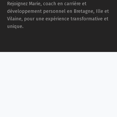
Rejoignez Marie, coach en carrière et
développement personnel en Bretagne, Ille et
Vilaine, pour une expérience transformative et
unique.