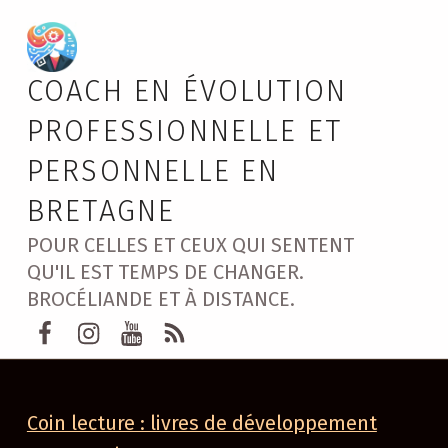
COACH EN ÉVOLUTION
PROFESSIONNELLE ET
PERSONNELLE EN
BRETAGNE
POUR CELLES ET CEUX QUI SENTENT
QU'IL EST TEMPS DE CHANGER.
BROCÉLIANDE ET À DISTANCE.
Page Facebook Marie GUERY Brocélia
instagram Marie GUERY
Youtube Marie GUERY coachin
Rss Marie Guéry
Coin lecture : livres de développement