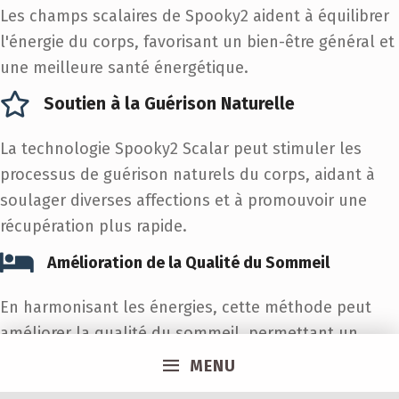
Les champs scalaires de Spooky2 aident à équilibrer
l'énergie du corps, favorisant un bien-être général et
une meilleure santé énergétique.
Soutien à la Guérison Naturelle
La technologie Spooky2 Scalar peut stimuler les
processus de guérison naturels du corps, aidant à
soulager diverses affections et à promouvoir une
récupération plus rapide.
Amélioration de la Qualité du Sommeil
En harmonisant les énergies, cette méthode peut
améliorer la qualité du sommeil, permettant un
repos plus profond et réparateur.
MENU
Réduction du Stress et de l'Anxiété