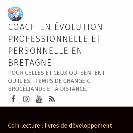
COACH EN ÉVOLUTION
PROFESSIONNELLE ET
PERSONNELLE EN
BRETAGNE
POUR CELLES ET CEUX QUI SENTENT
QU'IL EST TEMPS DE CHANGER.
BROCÉLIANDE ET À DISTANCE.
Page Facebook Marie GUERY Brocélia
instagram Marie GUERY
Youtube Marie GUERY coachin
Rss Marie Guéry
Coin lecture : livres de développement