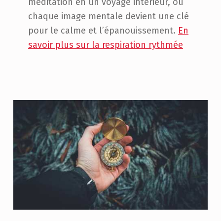
méditation en un voyage intérieur, où
chaque image mentale devient une clé
pour le calme et l’épanouissement.
En
savoir plus sur la respiration rythmée