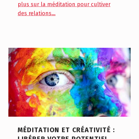
plus sur la méditation pour cultiver
des relations…
MÉDITATION ET CRÉATIVITÉ :