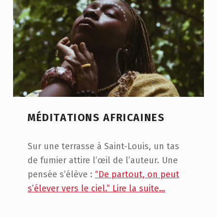
MÉDITATIONS AFRICAINES
Sur une terrasse à Saint-Louis, un tas
de fumier attire l’œil de l’auteur. Une
pensée s’élève :
“De partout, on peut
s’élever vers le ciel.” Lire la suite…