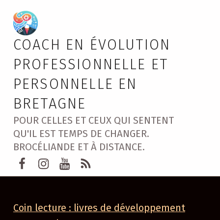
COACH EN ÉVOLUTION
PROFESSIONNELLE ET
PERSONNELLE EN
BRETAGNE
POUR CELLES ET CEUX QUI SENTENT
QU'IL EST TEMPS DE CHANGER.
BROCÉLIANDE ET À DISTANCE.
Page Facebook Marie GUERY Brocélia
instagram Marie GUERY
Youtube Marie GUERY coachin
Rss Marie Guéry
Coin lecture : livres de développement