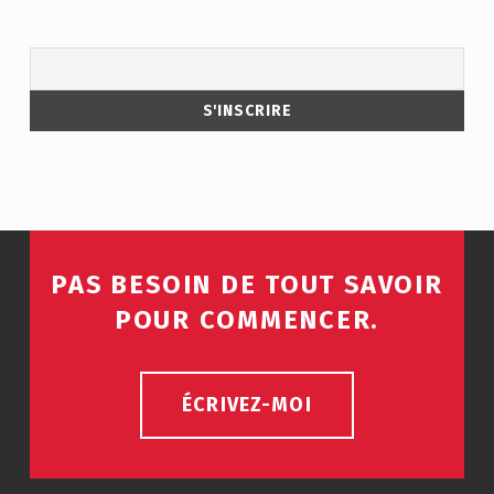
PAS BESOIN DE TOUT SAVOIR
POUR COMMENCER.
ÉCRIVEZ-MOI