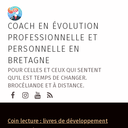
COACH EN ÉVOLUTION
PROFESSIONNELLE ET
PERSONNELLE EN
BRETAGNE
POUR CELLES ET CEUX QUI SENTENT
QU'IL EST TEMPS DE CHANGER.
BROCÉLIANDE ET À DISTANCE.
Page Facebook Marie GUERY Brocélia
instagram Marie GUERY
Youtube Marie GUERY coachin
Rss Marie Guéry
Coin lecture : livres de développement